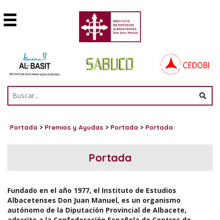
Portada
>
Premios y Ayudas
>
Portada
>
Portada
Portada
Fundado en el año 1977, el Instituto de Estudios
Albacetenses Don Juan Manuel, es un organismo
autónomo de la Diputación Provincial de Albacete,
adscrito a la Confederación Española de Centros de